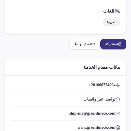
اللغات
العربية
مشاركة
نسخ الرابط
بيانات مقدم الخدمة
+201000774094
تواصل عبر واتساب
ship-me@greenlineco.com
www.greenlineco.com