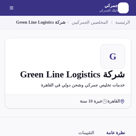
لانتقال إلى المحتوى الرئيسي
جمركي
دليلك الجمركي
الرئيسية
المخلصين الجمركيين
شركة Green Line Logistics
G
شركة Green Line Logistics
خدمات تخليص جمركي وشحن دولي في القاهرة
القاهرة
خبرة
10
سنة
نظرة عامة
التقييمات