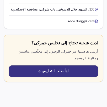
136، الشهيد جلال الدسوقي، باب شرقي، محافظة الإسكندرية
www.cfsegypt.com
لديك شحنة تحتاج إلى تخليص جمركي؟
أرسل تفاصيلها عبر جمركي للوصول إلى مخلّصين مناسبين
ومقارنة عروضهم.
ابدأ طلب التخليص