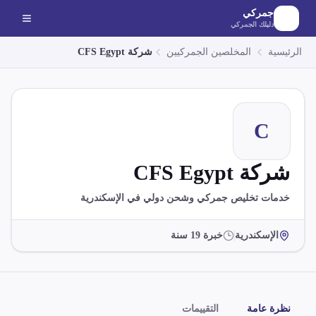
لانتقال إلى المحتوى الرئيسي
جمركي
دليلك الجمركي
الرئيسية
المخلصين الجمركيين
شركة CFS Egypt
C
شركة CFS Egypt
خدمات تخليص جمركي وشحن دولي في الإسكندرية
الإسكندرية
خبرة
19
سنة
نظرة عامة
التقييمات