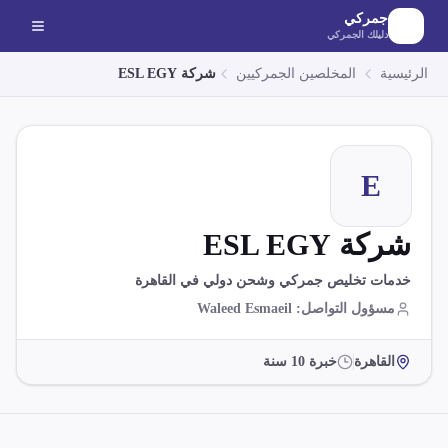
لانتقال إلى المحتوى الرئيسي
جمركي
دليلك الجمركي
الرئيسية
المخلصين الجمركيين
شركة ESL EGY
E
شركة ESL EGY
خدمات تخليص جمركي وشحن دولي في القاهرة
مسؤول التواصل
:
Waleed Esmaeil
القاهرة
خبرة
10
سنة