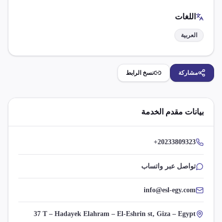
اللغات
العربية
مشاركة
نسخ الرابط
بيانات مقدم الخدمة
+20233809323
تواصل عبر واتساب
info@esl-egy.com
37 T – Hadayek Elahram – El-Eshrin st, Giza – Egypt