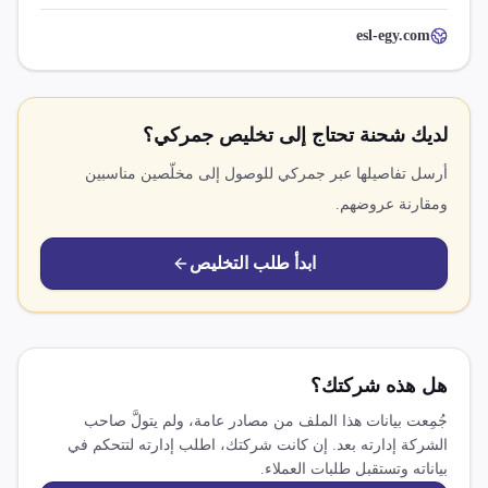
esl-egy.com
لديك شحنة تحتاج إلى تخليص جمركي؟
أرسل تفاصيلها عبر جمركي للوصول إلى مخلّصين مناسبين
ومقارنة عروضهم.
ابدأ طلب التخليص
هل هذه شركتك؟
جُمِعت بيانات هذا الملف من مصادر عامة، ولم يتولَّ صاحب
الشركة إدارته بعد. إن كانت شركتك، اطلب إدارته لتتحكم في
بياناته وتستقبل طلبات العملاء.