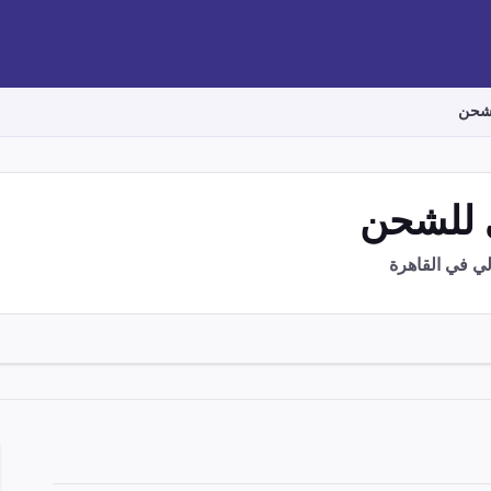
لشحن
 للشحن
 في القاهرة