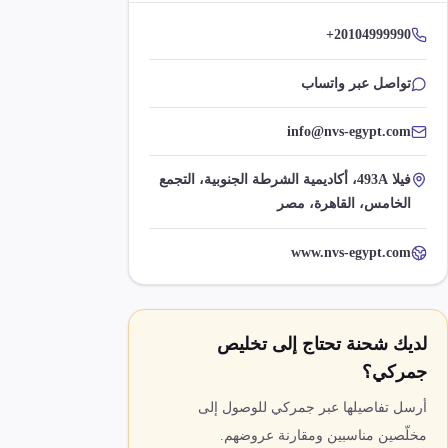
+20104999990
تواصل عبر واتساب
info@nvs-egypt.com
فيلا 493A، أكاديمية الشرطة الجنوبية، التجمع
الخامس، القاهرة، مصر
www.nvs-egypt.com
لديك شحنة تحتاج إلى تخليص
جمركي؟
أرسل تفاصيلها عبر جمركي للوصول إلى
مخلّصين مناسبين ومقارنة عروضهم.