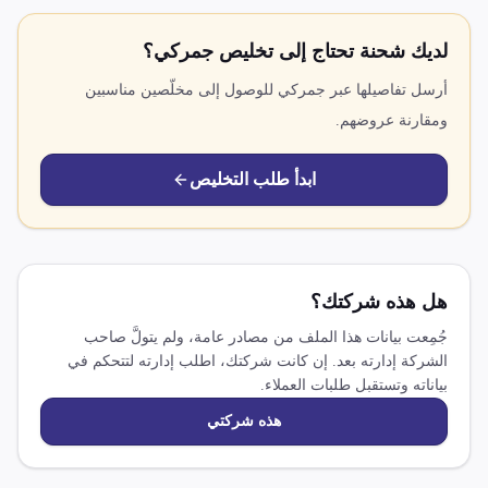
لديك شحنة تحتاج إلى تخليص جمركي؟
أرسل تفاصيلها عبر جمركي للوصول إلى مخلّصين مناسبين
ومقارنة عروضهم.
ابدأ طلب التخليص
هل هذه شركتك؟
جُمِعت بيانات هذا الملف من مصادر عامة، ولم يتولَّ صاحب
الشركة إدارته بعد. إن كانت شركتك، اطلب إدارته لتتحكم في
بياناته وتستقبل طلبات العملاء.
هذه شركتي