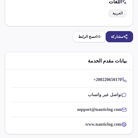
اللغات
العربية
مشاركة
نسخ الرابط
بيانات مقدم الخدمة
+200220650170
تواصل عبر واتساب
support@nauticlog.com
www.nauticlog.com