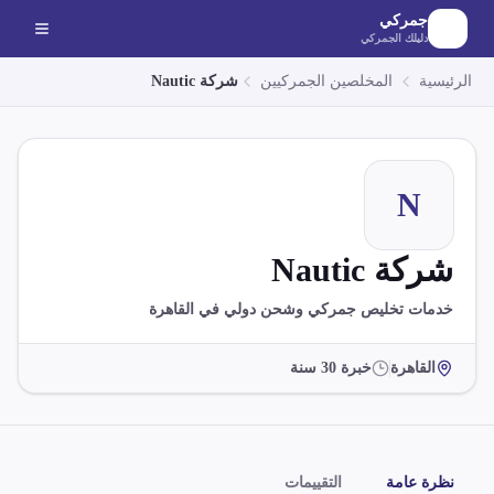
لانتقال إلى المحتوى الرئيسي
جمركي
دليلك الجمركي
الرئيسية
المخلصين الجمركيين
شركة Nautic
N
شركة Nautic
خدمات تخليص جمركي وشحن دولي في القاهرة
القاهرة
خبرة
30
سنة
نظرة عامة
التقييمات