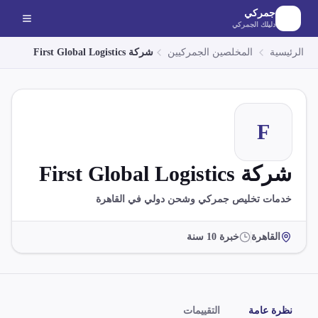
لانتقال إلى المحتوى الرئيسي
جمركي
دليلك الجمركي
الرئيسية
المخلصين الجمركيين
شركة First Global Logistics
F
شركة First Global Logistics
خدمات تخليص جمركي وشحن دولي في القاهرة
القاهرة
خبرة
10
سنة
نظرة عامة
التقييمات