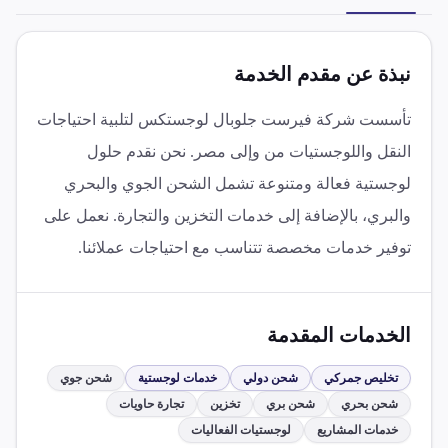
نبذة عن مقدم الخدمة
تأسست شركة فيرست جلوبال لوجستكس لتلبية احتياجات
النقل واللوجستيات من وإلى مصر. نحن نقدم حلول
لوجستية فعالة ومتنوعة تشمل الشحن الجوي والبحري
والبري، بالإضافة إلى خدمات التخزين والتجارة. نعمل على
توفير خدمات مخصصة تتناسب مع احتياجات عملائنا.
الخدمات المقدمة
تخليص جمركي
شحن دولي
خدمات لوجستية
شحن جوي
شحن بحري
شحن بري
تخزين
تجارة حاويات
خدمات المشاريع
لوجستيات الفعاليات