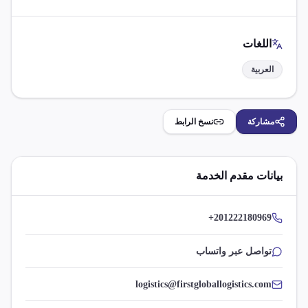
اللغات
العربية
مشاركة
نسخ الرابط
بيانات مقدم الخدمة
+201222180969
تواصل عبر واتساب
logistics@firstgloballogistics.com