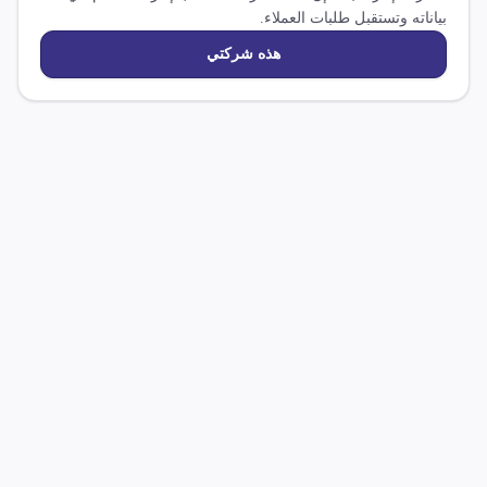
بياناته وتستقبل طلبات العملاء.
هذه شركتي