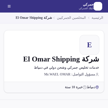
لانتقال إلى المحتوى الرئيسي
جمركي
دليلك الجمركي
الرئيسية
المخلصين الجمركيين
شركة El Omar Shipping
E
شركة El Omar Shipping
خدمات تخليص جمركي وشحن دولي في دمياط
مسؤول التواصل
:
Mr.WAEL OMAR
دمياط
خبرة
10
سنة