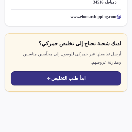
دمياط، 34516
www.elomarshipping.com
لديك شحنة تحتاج إلى تخليص جمركي؟
أرسل تفاصيلها عبر جمركي للوصول إلى مخلّصين مناسبين
ومقارنة عروضهم.
ابدأ طلب التخليص