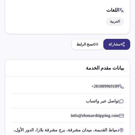
اللغات
العربية
مشاركة
نسخ الرابط
بيانات مقدم الخدمة
+201009969109
تواصل عبر واتساب
info@elomarshipping.com
دمياط القديمة، ميدان مشرفة، برج مشرفة بلازا، الدور الأول،