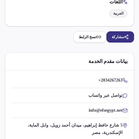
اللغات
العربية
مشاركة
نسخ الرابط
بيانات مقدم الخدمة
+2034267263
تواصل عبر واتساب
info@efsegypt.net
5 شارع حافظ إبراهيم، ميدان أحمد زويل، وابل الماية،
الإسكندرية، مصر