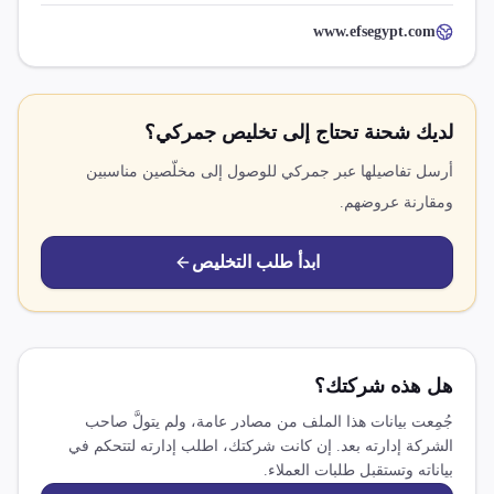
www.efsegypt.com
لديك شحنة تحتاج إلى تخليص جمركي؟
أرسل تفاصيلها عبر جمركي للوصول إلى مخلّصين مناسبين
ومقارنة عروضهم.
ابدأ طلب التخليص
هل هذه شركتك؟
جُمِعت بيانات هذا الملف من مصادر عامة، ولم يتولَّ صاحب
الشركة إدارته بعد. إن كانت شركتك، اطلب إدارته لتتحكم في
بياناته وتستقبل طلبات العملاء.