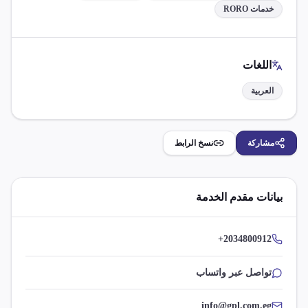
خدمات RORO
اللغات
العربية
مشاركة
نسخ الرابط
بيانات مقدم الخدمة
+2034800912
تواصل عبر واتساب
info@gpl.com.eg