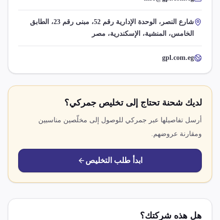
شارع النصر، الوحدة الإدارية رقم 52، مبنى رقم 23، الطابق
الخامس، المنشية، الإسكندرية، مصر
gpl.com.eg
لديك شحنة تحتاج إلى تخليص جمركي؟
أرسل تفاصيلها عبر جمركي للوصول إلى مخلّصين مناسبين
ومقارنة عروضهم.
ابدأ طلب التخليص
هل هذه شركتك؟