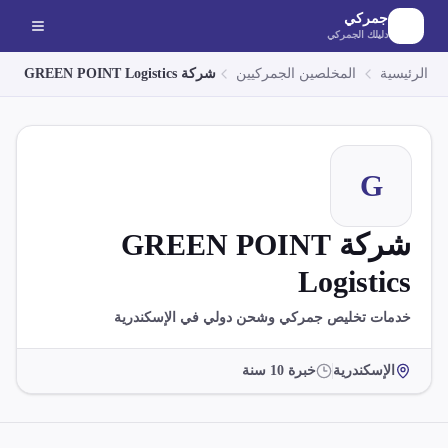
لانتقال إلى المحتوى الرئيسي
جمركي
دليلك الجمركي
الرئيسية
المخلصين الجمركيين
شركة GREEN POINT Logistics
G
شركة GREEN POINT
Logistics
خدمات تخليص جمركي وشحن دولي في الإسكندرية
الإسكندرية
خبرة
10
سنة