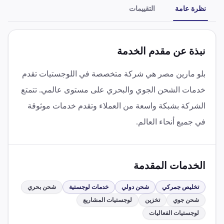
نظرة عامة
التقييمات
نبذة عن مقدم الخدمة
بلو مارين مصر هي شركة متخصصة في اللوجستيات تقدم
خدمات الشحن الجوي والبحري على مستوى عالمي. تتمتع
الشركة بشبكة واسعة من العملاء وتقدم خدمات موثوقة
في جميع أنحاء العالم.
الخدمات المقدمة
تخليص جمركي
شحن دولي
خدمات لوجستية
شحن بحري
شحن جوي
تخزين
لوجستيات المشاريع
لوجستيات الفعاليات