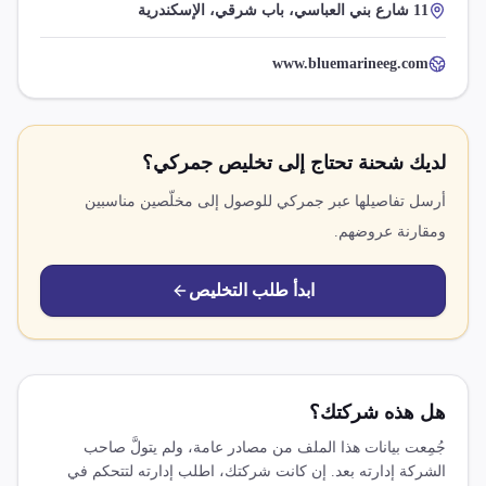
11 شارع بني العباسي، باب شرقي، الإسكندرية
www.bluemarineeg.com
لديك شحنة تحتاج إلى تخليص جمركي؟
أرسل تفاصيلها عبر جمركي للوصول إلى مخلّصين مناسبين
ومقارنة عروضهم.
ابدأ طلب التخليص
هل هذه شركتك؟
جُمِعت بيانات هذا الملف من مصادر عامة، ولم يتولَّ صاحب
الشركة إدارته بعد. إن كانت شركتك، اطلب إدارته لتتحكم في