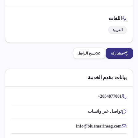
اللغات
العربية
مشاركة
نسخ الرابط
بيانات مقدم الخدمة
+2034877001
تواصل عبر واتساب
info@bluemarineeg.com