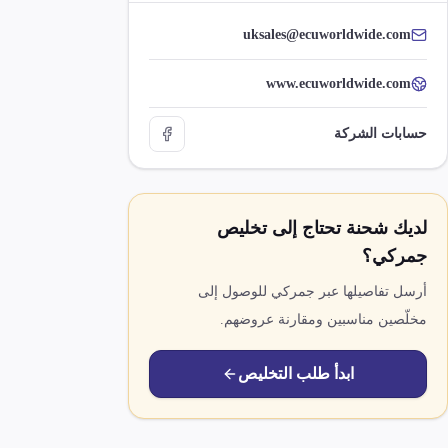
uksales@ecuworldwide.com
www.ecuworldwide.com
حسابات الشركة
لديك شحنة تحتاج إلى تخليص
جمركي؟
أرسل تفاصيلها عبر جمركي للوصول إلى
مخلّصين مناسبين ومقارنة عروضهم.
ابدأ طلب التخليص