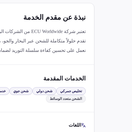
نبذة عن مقدم الخدمة
تعتبر شركة Worldwide
تقدم حلولاً متكاملة للشحن عبر البحار والجو
نعمل على تحسين كفاءة سلسلة التوريد لضمان
الخدمات المقدمة
تخليص جمركي
شحن دولي
شحن جوي
خدما
الشحن متعدد الوسائط
اللغات