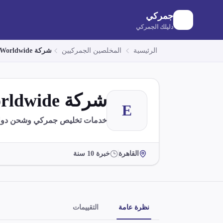
لانتقال إلى المحتوى الرئيسي
جمركي
دليلك الجمركي
الرئيسية
المخلصين الجمركيين
شركة ECU Worldwide
شركة ECU Worldwide
E
خدمات تخليص جمركي وشحن دولي
القاهرة
خبرة
10
سنة
نظرة عامة
التقييمات