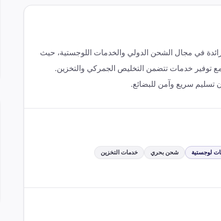
ECU  من الشركات الرائدة في مجال الشحن الدولي والخدمات اللوجستية، حيث
، مع توفير خدمات تتضمن التخليص الجمركي والتخزين.
 تسليم سريع وآمن للبضائع.
ت لوجستية
شحن بحري
خدمات التخزين