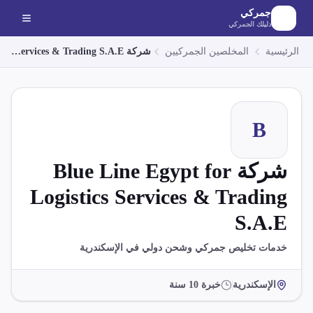
لانتقال إلى المحتوى الرئيسي
جمركي
دليلك الجمركي
الرئيسية
المخلصين الجمركيين
شركة Blue Line Egypt for Logistics Services & Trading S.A.E
B
شركة Blue Line Egypt for
Logistics Services & Trading
S.A.E
خدمات تخليص جمركي وشحن دولي في الإسكندرية
الإسكندرية
خبرة
10
سنة