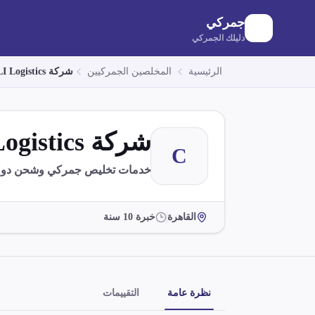
لانتقال إلى المحتوى الرئيسي
جمركي
دليلك الجمركي
الرئيسية
المخلصين الجمركيين
شركة CLI Logistics
شركة CLI Logistics
C
خدمات تخليص جمركي وشحن دولي
القاهرة
خبرة
10
سنة
نظرة عامة
التقييمات