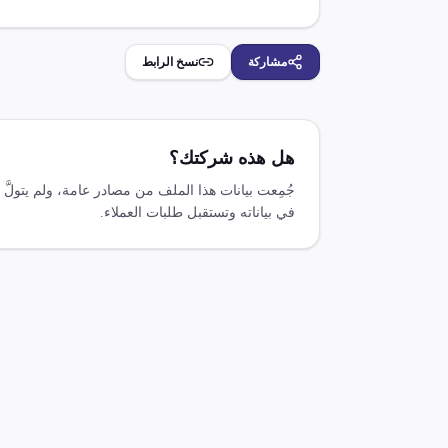
مشاركة
نسخ الرابط
هل هذه شركتك؟
جُمِعت بيانات هذا الملف من مصادر عامة، ولم يتولَ
في بياناته وتستقبل طلبات العملاء.