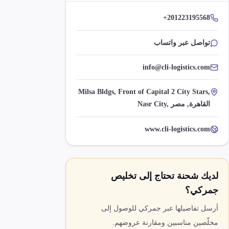
+201223195568
تواصل عبر واتساب
info@cli-logistics.com
Milsa Bldgs, Front of Capital 2 City Stars,
Nasr City, القاهرة, مصر
www.cli-logistics.com
لديك شحنة تحتاج إلى تخليص
جمركي؟
أرسل تفاصيلها عبر جمركي للوصول إلى
مخلّصين مناسبين ومقارنة عروضهم.