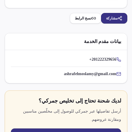
مشاركة
نسخ الرابط
بيانات مقدم الخدمة
+201222329656
ashrafelmoslamy@gmail.com
لديك شحنة تحتاج إلى تخليص جمركي؟
أرسل تفاصيلها عبر جمركي للوصول إلى مخلّصين مناسبين
ومقارنة عروضهم.