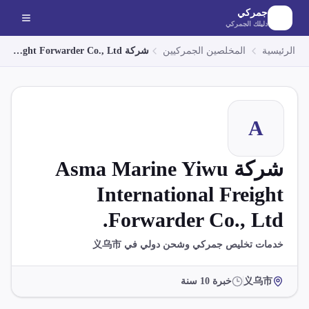
لانتقال إلى المحتوى الرئيسي
جمركي
دليلك الجمركي
الرئيسية
المخلصين الجمركيين
شركة Asma Marine Yiwu International Freight Forwarder Co., Ltd.
A
شركة Asma Marine Yiwu
International Freight
Forwarder Co., Ltd.
خدمات تخليص جمركي وشحن دولي في 义乌市
义乌市
خبرة
10
سنة