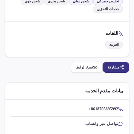
تخليص جمركي
شحن دولي
شحن بحري
شحن جوي
خدمات التخزين
اللغات
العربية
مشاركة
نسخ الرابط
بيانات مقدم الخدمة
+8618705895992
تواصل عبر واتساب