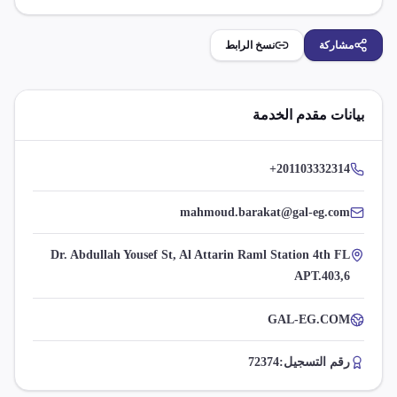
مشاركة
نسخ الرابط
بيانات مقدم الخدمة
+201103332314
mahmoud.barakat@gal-eg.com
Dr. Abdullah Yousef St, Al Attarin Raml Station 4th FL
APT.403,6
GAL-EG.COM
رقم التسجيل:
72374