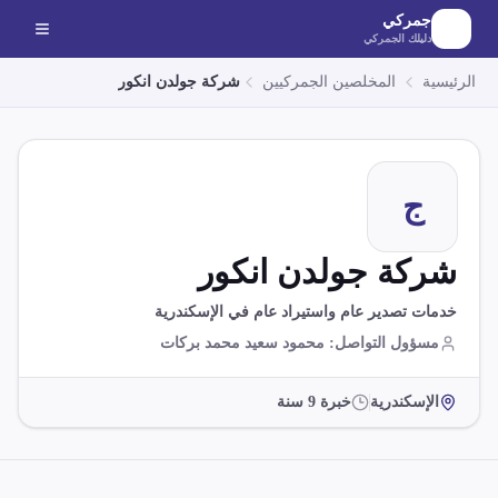
لانتقال إلى المحتوى الرئيسي
جمركي
دليلك الجمركي
الرئيسية
المخلصين الجمركيين
شركة جولدن انكور
ج
شركة جولدن انكور
خدمات تصدير عام واستيراد عام في الإسكندرية
مسؤول التواصل
:
محمود سعيد محمد بركات
الإسكندرية
خبرة
9
سنة