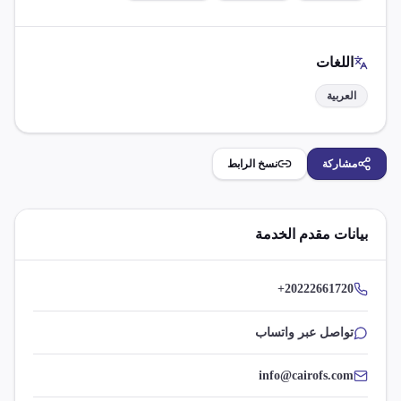
اللغات
العربية
مشاركة
نسخ الرابط
بيانات مقدم الخدمة
+20222661720
تواصل عبر واتساب
info@cairofs.com