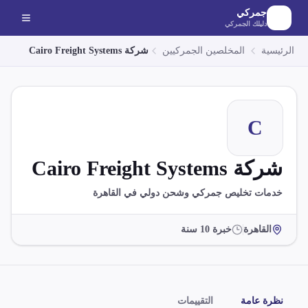
لانتقال إلى المحتوى الرئيسي
جمركي
دليلك الجمركي
الرئيسية
المخلصين الجمركيين
شركة Cairo Freight Systems
C
شركة Cairo Freight Systems
خدمات تخليص جمركي وشحن دولي في القاهرة
القاهرة
خبرة
10
سنة
نظرة عامة
التقييمات