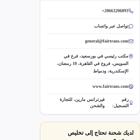
+20663206893
تواصل عبر واتساب
general@fairtrans.com
مكتب رئيسي في بورسعيد، فرع في
السويس، فروع في القاهرة، 10 رمضان،
الإسكندرية، ودمياط
www.fairtrans.com
رقم
فيرترانس مارين، للتجارة
التسجيل:
والشحن
لديك شحنة تحتاج إلى تخليص