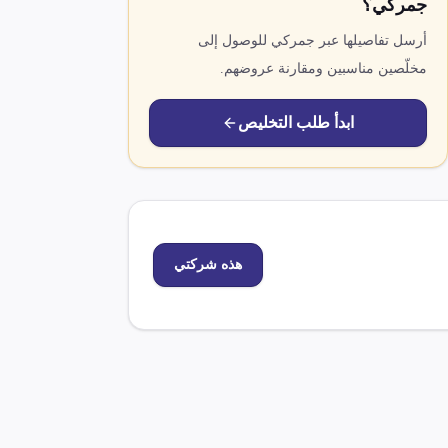
جمركي؟
أرسل تفاصيلها عبر جمركي للوصول إلى
مخلّصين مناسبين ومقارنة عروضهم.
ابدأ طلب التخليص
هذه شركتي