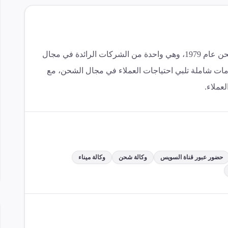
تأسست شركة فيرترانس مارين للتجارة والشحن عام 1979، وهي واحدة من الشركات الرائدة في مجال
 شاملة تلبي احتياجات العملاء في مجال الشحن، مع
عملاء.
حضور عبور قناة السويس
وكالة شحن
وكالة ميناء