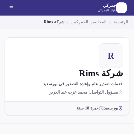
لانتقال إلى المحتوى الرئيسي
جمركي
دليلك الجمركي
الرئيسية
المخلصين الجمركيين
شركة Rims
R
شركة Rims
خدمات تصدير عام وإعادة التصدير في بورسعيد
مسؤول التواصل
:
محمد عزت عبد العزيز
بورسعيد
خبرة
18
سنة