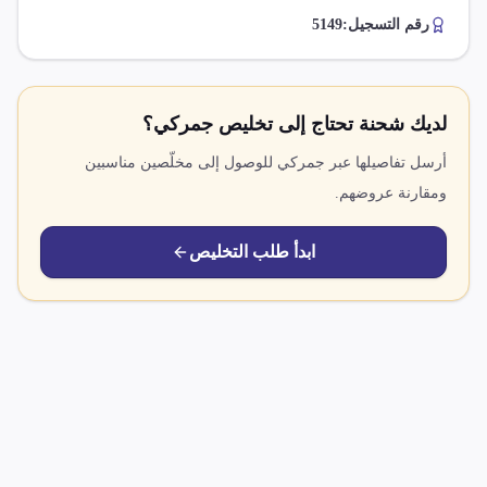
رقم التسجيل:
5149
لديك شحنة تحتاج إلى تخليص جمركي؟
أرسل تفاصيلها عبر جمركي للوصول إلى مخلّصين مناسبين
ومقارنة عروضهم.
ابدأ طلب التخليص