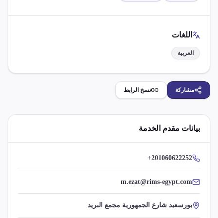
اللغات
العربية
مشاركة
نسخ الرابط
بيانات مقدم الخدمة
+201060622252
m.ezat@rims-egypt.com
بورسعيد شارع الجمهورية مجمع البريد