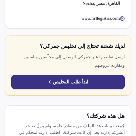
Nozha, القاهرة, مصر
www.nrllogistics.com
لديك شحنة تحتاج إلى تخليص جمركي؟
أرسل تفاصيلها عبر جمركي للوصول إلى مخلّصين مناسبين
ومقارنة عروضهم.
ابدأ طلب التخليص
هل هذه شركتك؟
جُمِعت بيانات هذا الملف من مصادر عامة، ولم يتولَّ صاحب
الشركة إدارته بعد. إن كانت شركتك، اطلب إدارته لتتحكم في