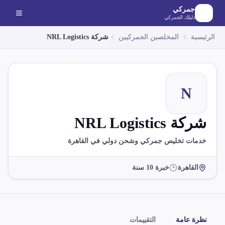
لانتقال إلى المحتوى الرئيسي
جمركي
دليلك الجمركي
الرئيسية
المخلصين الجمركيين
شركة NRL Logistics
N
شركة NRL Logistics
خدمات تخليص جمركي وشحن دولي في القاهرة
القاهرة
خبرة
10
سنة
نظرة عامة
التقييمات