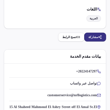
اللغات
العربية
مشاركة
نسخ الرابط
بيانات مقدم الخدمة
+20224147297
تواصل عبر واتساب
customerservice@nrllogistics.com
15 Al Shaheed Mahmoud El Ashry Street off El Amal St.El