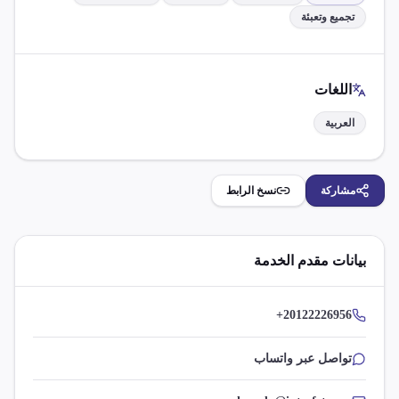
تجميع وتعبئة
اللغات
العربية
مشاركة
نسخ الرابط
بيانات مقدم الخدمة
+20122226956
تواصل عبر واتساب