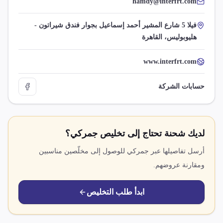
hamdy@interfrt.com
فيلا 5 شارع المشير أحمد إسماعيل بجوار فندق شيراتون -
هليوبوليس، القاهرة
www.interfrt.com
حسابات الشركة
لديك شحنة تحتاج إلى تخليص جمركي؟
أرسل تفاصيلها عبر جمركي للوصول إلى مخلّصين مناسبين
ومقارنة عروضهم.
ابدأ طلب التخليص