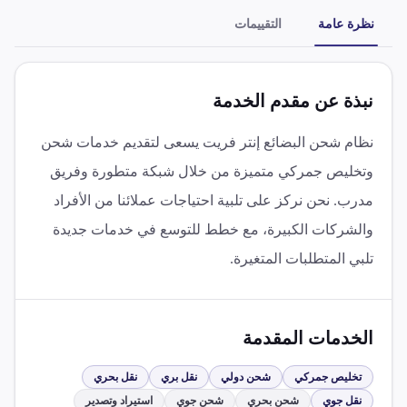
نظرة عامة
التقييمات
نبذة عن مقدم الخدمة
نظام شحن البضائع إنتر فريت يسعى لتقديم خدمات شحن
وتخليص جمركي متميزة من خلال شبكة متطورة وفريق
مدرب. نحن نركز على تلبية احتياجات عملائنا من الأفراد
والشركات الكبيرة، مع خطط للتوسع في خدمات جديدة
تلبي المتطلبات المتغيرة.
الخدمات المقدمة
تخليص جمركي
شحن دولي
نقل بري
نقل بحري
نقل جوي
شحن بحري
شحن جوي
استيراد وتصدير