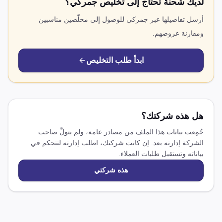
لديك شحنة تحتاج إلى تخليص جمركي؟
أرسل تفاصيلها عبر جمركي للوصول إلى مخلّصين مناسبين
ومقارنة عروضهم.
ابدأ طلب التخليص
هل هذه شركتك؟
جُمِعت بيانات هذا الملف من مصادر عامة، ولم يتولَّ صاحب
الشركة إدارته بعد. إن كانت شركتك، اطلب إدارته لتتحكم في
بياناته وتستقبل طلبات العملاء.
هذه شركتي