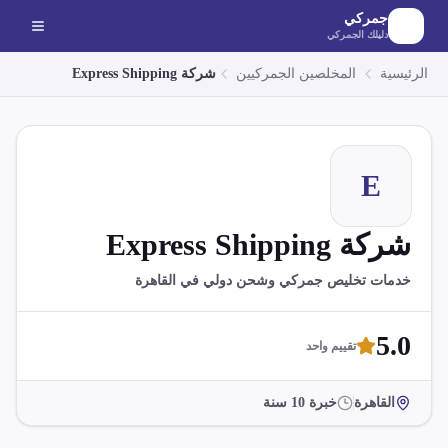
لانتقال إلى المحتوى الرئيسي
جمركي
دليلك الجمركي
الرئيسية
المخلصين الجمركيين
شركة Express Shipping
E
شركة Express Shipping
خدمات تخليص جمركي وشحن دولي في القاهرة
5.0
تقييم واحد
القاهرة
خبرة
10
سنة