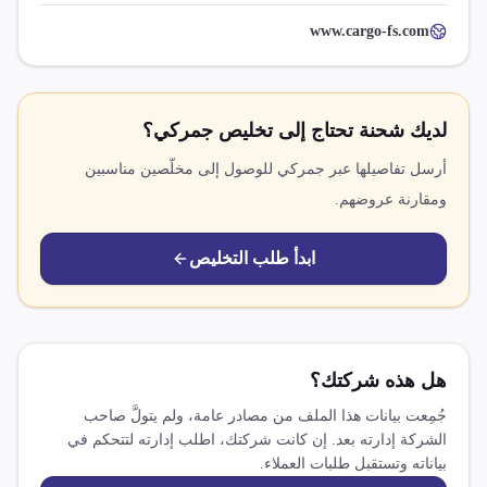
www.cargo-fs.com
لديك شحنة تحتاج إلى تخليص جمركي؟
أرسل تفاصيلها عبر جمركي للوصول إلى مخلّصين مناسبين
ومقارنة عروضهم.
ابدأ طلب التخليص
هل هذه شركتك؟
جُمِعت بيانات هذا الملف من مصادر عامة، ولم يتولَّ صاحب
الشركة إدارته بعد. إن كانت شركتك، اطلب إدارته لتتحكم في
بياناته وتستقبل طلبات العملاء.