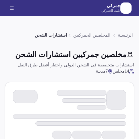
لانتقال إلى المحتوى الرئيسي
جمركي
دليلك الجمركي
الرئيسية
المخلصين الجمركيين
استشارات الشحن
🚢
مخلصين جمركيين
استشارات الشحن
استشارات متخصصة في الشحن الدولي واختيار أفضل طرق النقل
14
مخلص
7
مدينة