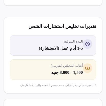
تقديرات تخليص
استشارات الشحن
المدة المتوقعة
1-5 أيام عمل (الاستشارة)
أتعاب المخلص (تقريبي)
1,500 - 8,000 جنيه
* التقديرات تقريبية وتختلف حسب حجم الشحنة والميناء والظروف.