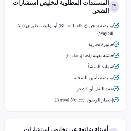
المستندات المطلوبة لتخليص
استشارات
الشحن
بوليصة شحن (Bill of Lading) أو بوليصة طيران (Air
Waybill)
فاتورة تجارية
قائمة تعبئة (Packing List)
شهادة المنشأ
بوليصة تأمين الشحنة
عقد النقل أو الشحن
إخطار الوصول (Arrival Notice)
أسئلة شائعة عن تخليص
استشارات