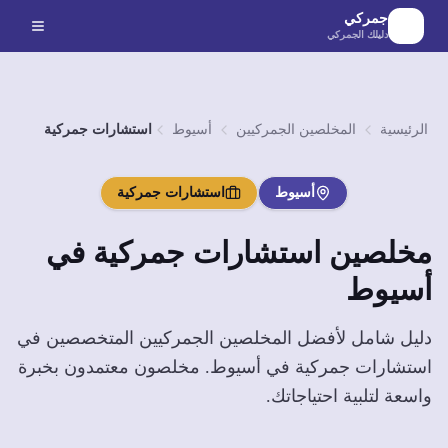
لانتقال إلى المحتوى الرئيسي
جمركي
دليلك الجمركي
الرئيسية
المخلصين الجمركيين
أسيوط
استشارات جمركية
أسيوط
استشارات جمركية
مخلصين
استشارات جمركية
في
أسيوط
دليل شامل لأفضل المخلصين الجمركيين المتخصصين في
استشارات جمركية
في
أسيوط
. مخلصون معتمدون بخبرة
واسعة لتلبية احتياجاتك.