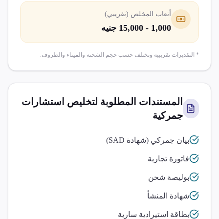
أتعاب المخلص (تقريبي)
1,000 - 15,000 جنيه
* التقديرات تقريبية وتختلف حسب حجم الشحنة والميناء والظروف.
المستندات المطلوبة لتخليص
استشارات
جمركية
بيان جمركي (شهادة SAD)
فاتورة تجارية
بوليصة شحن
شهادة المنشأ
بطاقة استيرادية سارية