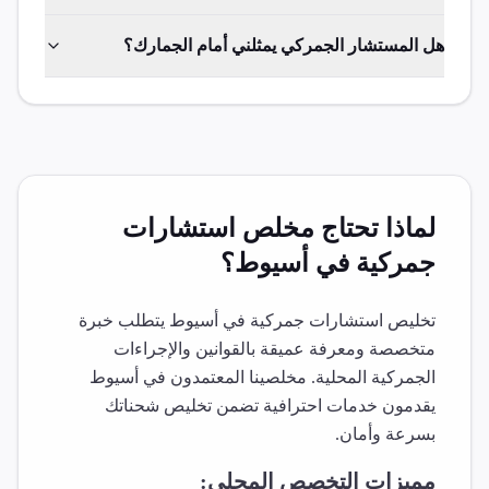
هل المستشار الجمركي يمثلني أمام الجمارك؟
لماذا تحتاج مخلص
استشارات
جمركية
في
أسيوط
؟
تخليص
استشارات جمركية
في
أسيوط
يتطلب خبرة
متخصصة ومعرفة عميقة بالقوانين والإجراءات
الجمركية المحلية. مخلصينا المعتمدون في
أسيوط
يقدمون خدمات احترافية تضمن تخليص شحناتك
بسرعة وأمان.
مميزات التخصص المحلي: