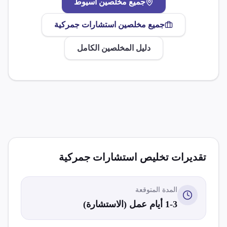
جميع مخلصين
أسيوط
جميع مخلصين
استشارات جمركية
دليل المخلصين الكامل
تقديرات تخليص
استشارات جمركية
المدة المتوقعة
1-3 أيام عمل (الاستشارة)