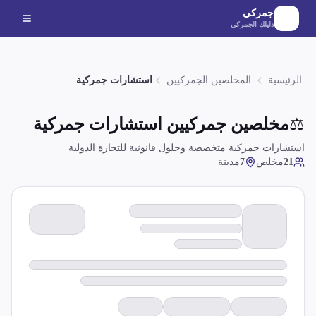
لانتقال إلى المحتوى الرئيسي
جمركي
دليلك الجمركي
الرئيسية
المخلصين الجمركيين
استشارات جمركية
⚖️
مخلصين جمركيين
استشارات جمركية
استشارات جمركية متخصصة وحلول قانونية للتجارة الدولية
21
مخلص
7
مدينة