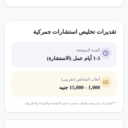
تقديرات تخليص
استشارات جمركية
المدة المتوقعة
1-3 أيام عمل (الاستشارة)
أتعاب المخلص (تقريبي)
1,000 - 15,000 جنيه
* التقديرات تقريبية وتختلف حسب حجم الشحنة والميناء والظروف.