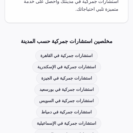
استشارات جمركية
في مدينتك واحصل على خدمة
متميزة تلبي احتياجاتك.
مخلصين
استشارات جمركية
حسب المدينة
استشارات جمركية
في
القاهرة
استشارات جمركية
في
الإسكندرية
استشارات جمركية
في
الجيزة
استشارات جمركية
في
بورسعيد
استشارات جمركية
في
السويس
استشارات جمركية
في
دمياط
استشارات جمركية
في
الإسماعيلية