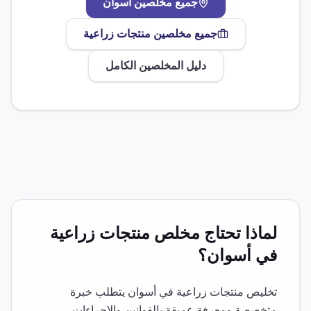
جميع مخلصين
أسوان
جميع مخلصين
منتجات زراعية
دليل المخلصين الكامل
لماذا تحتاج مخلص
منتجات زراعية
في
أسوان
؟
تخليص
منتجات زراعية
في
أسوان
يتطلب خبرة
متخصصة ومعرفة عميقة بالقوانين والإجراءات