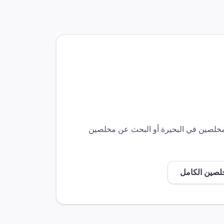
لمخلصين في
البحيرة
أو البحث عن مخلصين
خلصين الكامل