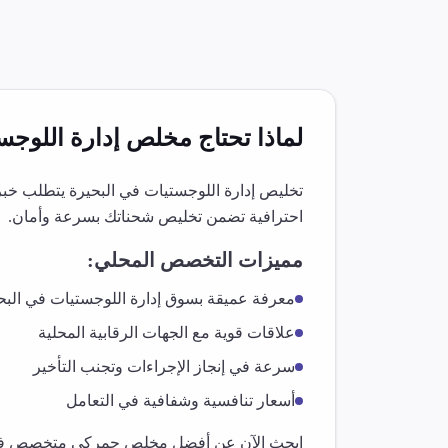
لماذا تحتاج مخلص
إدارة اللوجس
تخليص
إدارة اللوجستيات
في
البحيرة
يتطلب خبرة
احترافية تضمن تخليص شحناتك بسرعة وأمان.
مميزات التخصص المحلي:
معرفة عميقة بسوق
إدارة اللوجستيات
في
البح
علاقات قوية مع الجهات الرقابية المحلية
سرعة في إنجاز الإجراءات وتجنب التأخير
أسعار تنافسية وشفافية في التعامل
ابحث الآن عن أفضل مخلص جمركي متخصص 