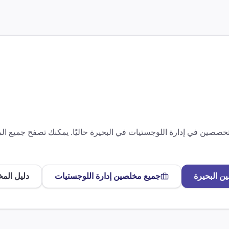
متخصصين في
إدارة اللوجستيات
في
البحيرة
حاليًا. يمكنك تصفح جميع ا
ين
البحيرة
جميع مخلصين
إدارة اللوجستيات
دليل الم