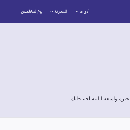
أدوات
المعرفة
المخلصين
رة واسعة لتلبية احتياجاتك.