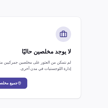
لا يوجد مخلصين حاليًا
لم نتمكن من العثور على مخلصين جمركيين 
إدارة اللوجستيات
في مدن أخرى.
جميع مخلص