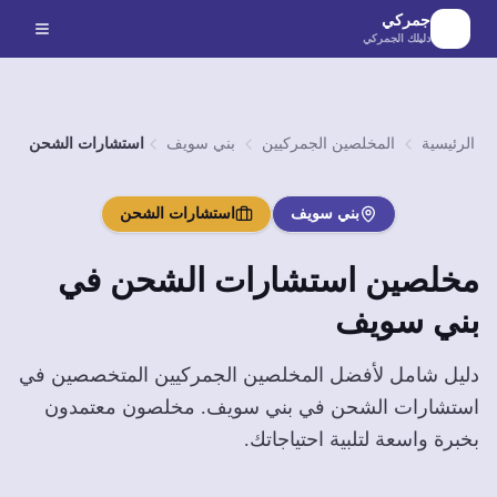
لانتقال إلى المحتوى الرئيسي
جمركي
دليلك الجمركي
الرئيسية
المخلصين الجمركيين
بني سويف
استشارات الشحن
بني سويف
استشارات الشحن
مخلصين
استشارات الشحن
في
بني سويف
دليل شامل لأفضل المخلصين الجمركيين المتخصصين في
استشارات الشحن
في
بني سويف
. مخلصون معتمدون
بخبرة واسعة لتلبية احتياجاتك.