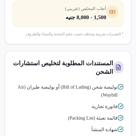
أتعاب المخلص (تقريبي)
1,500 - 8,000 جنيه
* التقديرات تقريبية وتختلف حسب حجم الشحنة والميناء والظروف.
المستندات المطلوبة لتخليص
استشارات
الشحن
بوليصة شحن (Bill of Lading) أو بوليصة طيران (Air
Waybill)
فاتورة تجارية
قائمة تعبئة (Packing List)
شهادة المنشأ