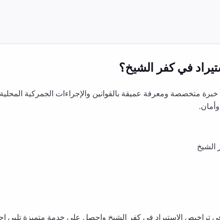
يراد
في
كفر الشيخ
؟
برة متخصصة ومعرفة عميقة بالقوانين والإجراءات الجمركية المحلية.
أمان.
 الشيخ
في
تراخيص الاستيراد
في
كفر الشيخ
واحصل على خدمة متميزة تلبي احتي