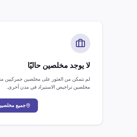
لا يوجد مخلصين حاليًا
لم نتمكن من العثور على مخلصين جمركيين 
مخلصين
تراخيص الاستيراد
في مدن أخرى.
جميع مخلصي