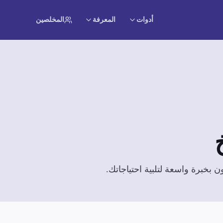
أدوات
المعرفة
المخلصين
بخبرة واسعة لتلبية احتياجاتك.