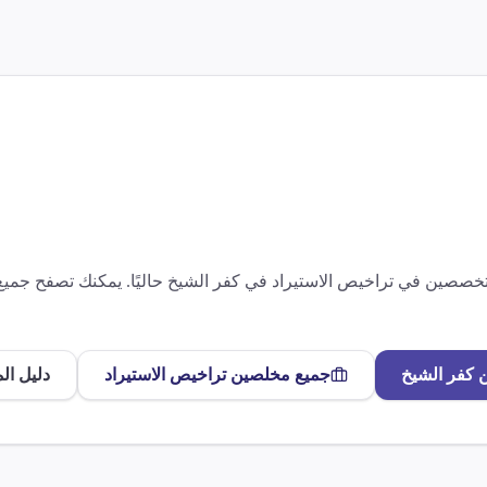
متخصصين في
تراخيص الاستيراد
في
كفر الشيخ
حاليًا. يمكنك تصفح جمي
ن
كفر الشيخ
جميع مخلصين
تراخيص الاستيراد
دليل ال