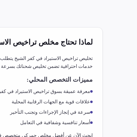
لماذا تحتاج مخلص
تراخيص الاست
تخليص
تراخيص الاستيراد
في
كفر الشيخ
يتطلب خ
خدمات احترافية تضمن تخليص شحناتك بسرعة و
مميزات التخصص المحلي:
معرفة عميقة بسوق
تراخيص الاستيراد
في
كفر
علاقات قوية مع الجهات الرقابية المحلية
سرعة في إنجاز الإجراءات وتجنب التأخير
أسعار تنافسية وشفافية في التعامل
ابحث الآن عن أفضل مخلص جمركي متخصص 