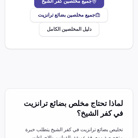
جميع مخلصين
كفر الشيخ
جميع مخلصين
بضائع ترانزيت
دليل المخلصين الكامل
لماذا تحتاج مخلص
بضائع ترانزيت
في
كفر الشيخ
؟
تخليص
بضائع ترانزيت
في
كفر الشيخ
يتطلب خبرة
متخصصة ومعرفة عميقة بالقوانين والإجراءات