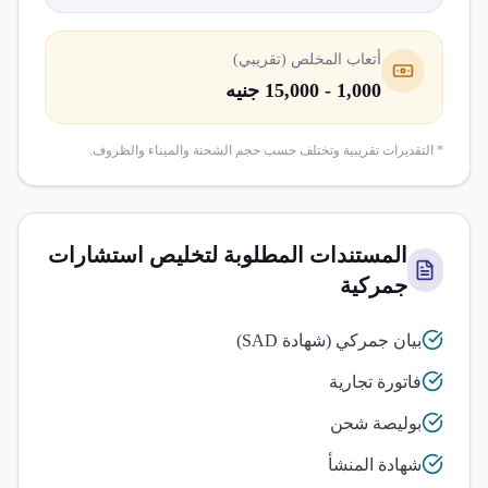
أتعاب المخلص (تقريبي)
1,000 - 15,000 جنيه
* التقديرات تقريبية وتختلف حسب حجم الشحنة والميناء والظروف.
المستندات المطلوبة لتخليص
استشارات
جمركية
بيان جمركي (شهادة SAD)
فاتورة تجارية
بوليصة شحن
شهادة المنشأ