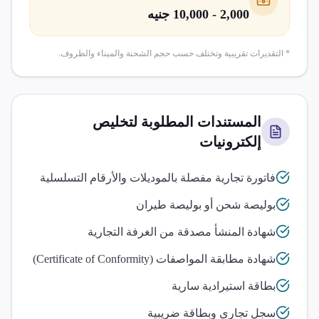
2,000 - 10,000 جنيه
* التقديرات تقريبية وتختلف حسب حجم الشحنة والميناء والظروف.
المستندات المطلوبة لتخليص
إلكترونيات
فاتورة تجارية مفصلة بالموديلات والأرقام التسلسلية
بوليصة شحن أو بوليصة طيران
شهادة المنشأ مصدقة من الغرفة التجارية
شهادة مطابقة المواصفات (Certificate of Conformity)
بطاقة استيرادية سارية
سجل تجاري وبطاقة ضريبية