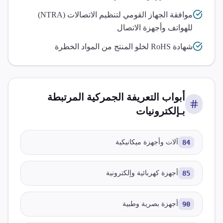
موافقة الجهاز القومي لتنظيم الاتصالات (NTRA)
للهواتف وأجهزة الاتصال
شهادة RoHS لخلو المنتج من المواد الخطرة
أبواب التعريفة الجمركية المرتبطة
بـ
إلكترونيات
84
آلات وأجهزة ميكانيكية
85
أجهزة كهربائية وإلكترونية
90
أجهزة بصرية وطبية