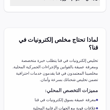
لماذا تحتاج مخلص
إلكترونيات
في
قنا
؟
تخليص
إلكترونيات
في
قنا
يتطلب خبرة متخصصة
ومعرفة عميقة بالقوانين والإجراءات الجمركية المحلية.
مخلصينا المعتمدون في
قنا
يقدمون خدمات احترافية
تضمن تخليص شحناتك بسرعة وأمان.
مميزات التخصص المحلي:
معرفة عميقة بسوق
إلكترونيات
في
قنا
علاقات قوية مع الجهات الرقابية المحلية