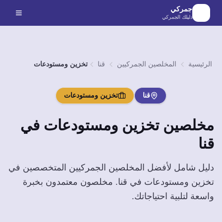
لانتقال إلى المحتوى الرئيسي
جمركي
دليلك الجمركي
الرئيسية
المخلصين الجمركيين
قنا
تخزين ومستودعات
قنا
تخزين ومستودعات
مخلصين
تخزين ومستودعات
في
قنا
دليل شامل لأفضل المخلصين الجمركيين المتخصصين في
تخزين ومستودعات
في
قنا
. مخلصون معتمدون بخبرة
واسعة لتلبية احتياجاتك.