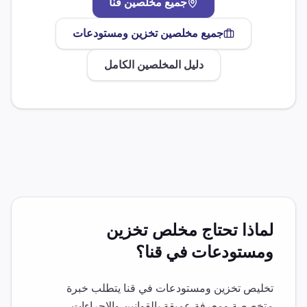
جميع مخلصين
قنا
جميع مخلصين
تخزين ومستودعات
دليل المخلصين الكامل
لماذا تحتاج مخلص
تخزين
ومستودعات
في
قنا
؟
تخليص
تخزين ومستودعات
في
قنا
يتطلب خبرة
متخصصة ومعرفة عميقة بالقوانين والإجراءات