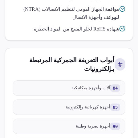
موافقة الجهاز القومي لتنظيم الاتصالات (NTRA)
للهواتف وأجهزة الاتصال
شهادة RoHS لخلو المنتج من المواد الخطرة
أبواب التعريفة الجمركية المرتبطة
بـ
إلكترونيات
84
آلات وأجهزة ميكانيكية
85
أجهزة كهربائية وإلكترونية
90
أجهزة بصرية وطبية