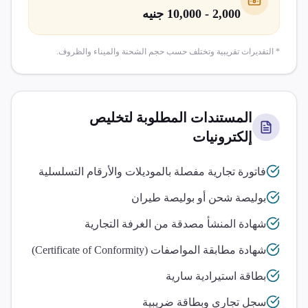
2,000 - 10,000 جنيه
* التقديرات تقريبية وتختلف حسب حجم الشحنة والميناء والظروف.
المستندات المطلوبة لتخليص
إلكترونيات
فاتورة تجارية مفصلة بالموديلات والأرقام التسلسلية
بوليصة شحن أو بوليصة طيران
شهادة المنشأ مصدقة من الغرفة التجارية
شهادة مطابقة المواصفات (Certificate of Conformity)
بطاقة استيرادية سارية
سجل تجاري وبطاقة ضريبية