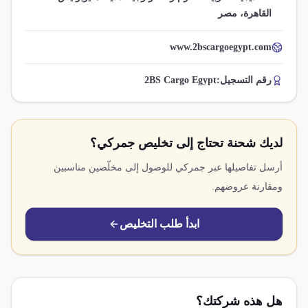
القاهرة، مصر
www.2bscargoegypt.com
رقم التسجيل:
2BS Cargo Egypt
لديك شحنة تحتاج إلى تخليص جمركي؟
أرسل تفاصيلها عبر جمركي للوصول إلى مخلّصين مناسبين
ومقارنة عروضهم.
ابدأ طلب التخليص
هل هذه شركتك؟