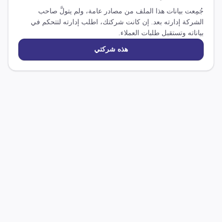
جُمِعت بيانات هذا الملف من مصادر عامة، ولم يتولَّ صاحب
الشركة إدارته بعد. إن كانت شركتك، اطلب إدارته لتتحكم في
بياناته وتستقبل طلبات العملاء.
هذه شركتي