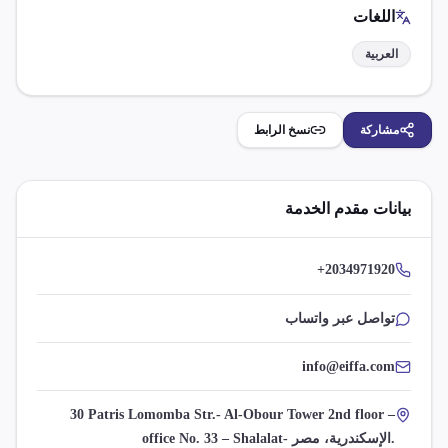
اللغات
العربية
مشاركة
نسخ الرابط
بيانات مقدم الخدمة
+2034971920
تواصل عبر واتساب
info@eiffa.com
30 Patris Lomomba Str.- Al-Obour Tower 2nd floor –
office No. 33 – Shalalat- الإسكندرية، مصر.