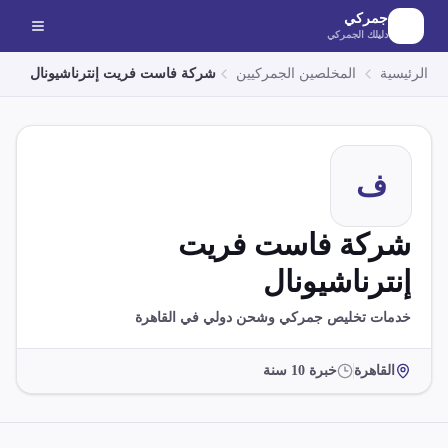
لانتقال إلى المحتوى الرئيسي
جمركي
دليلك الجمركي
الرئيسية
المخلصين الجمركيين
شركة فاست فريت إنترناشيونال
ف
شركة فاست فريت
إنترناشيونال
خدمات تخليص جمركي وشحن دولي في القاهرة
القاهرة
خبرة
10
سنة