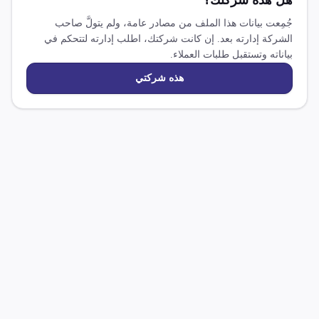
هل هذه شركتك؟
جُمِعت بيانات هذا الملف من مصادر عامة، ولم يتولَّ صاحب
الشركة إدارته بعد. إن كانت شركتك، اطلب إدارته لتتحكم في
بياناته وتستقبل طلبات العملاء.
هذه شركتي