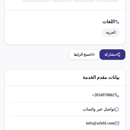
اللغات
العربية
مشاركة
نسخ الرابط
بيانات مقدم الخدمة
+2034978002
تواصل عبر واتساب
info@arkbl.com