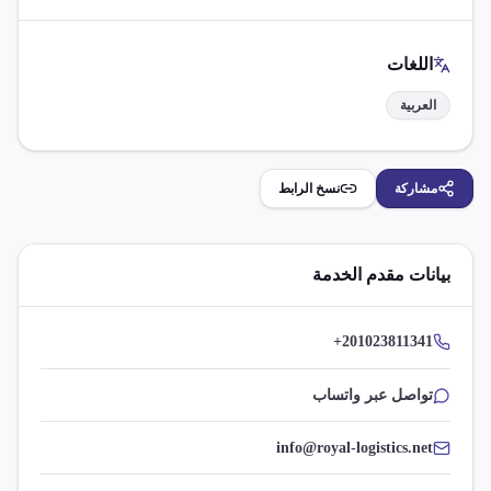
اللغات
العربية
مشاركة
نسخ الرابط
بيانات مقدم الخدمة
+201023811341
تواصل عبر واتساب
info@royal-logistics.net