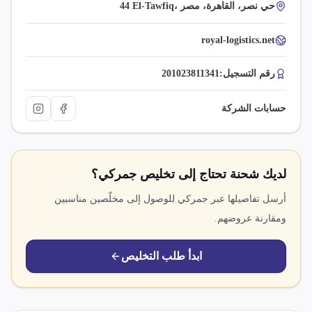
44 El-Tawfiq، حي نصر، القاهرة، مصر
royal-logistics.net
رقم التسجيل:
201023811341
حسابات الشركة
لديك شحنة تحتاج إلى تخليص جمركي؟
أرسل تفاصيلها عبر جمركي للوصول إلى مخلّصين مناسبين
ومقارنة عروضهم.
ابدأ طلب التخليص