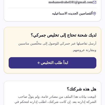
mohamedrahel101@gmail.com
ألقصاصين الجديده الاسماعيليه
لديك شحنة تحتاج إلى تخليص جمركي؟
أرسل تفاصيلها عبر جمركي للوصول إلى مخلّصين مناسبين
ومقارنة عروضهم.
ابدأ طلب التخليص
هل هذه شركتك؟
جُمِعت بيانات هذا الملف من مصادر عامة، ولم يتولَّ صاحب
الشركة إدارته بعد. إن كانت شركتك، اطلب إدارته لتتحكم في