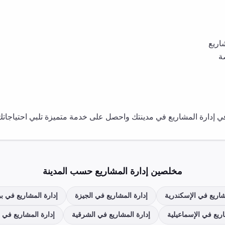
اريع
ة
في
إدارة المشاريع
في مدينتك واحصل على خدمة متميزة تلبي احتياجاتك
مخلصين
إدارة المشاريع
حسب المدينة
شاريع
في
الإسكندرية
إدارة المشاريع
في
الجيزة
إدارة المشاريع
في
ب
اريع
في
الإسماعيلية
إدارة المشاريع
في
الشرقية
إدارة المشاريع
في