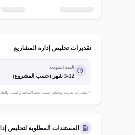
تقديرات تخليص
إدارة المشاريع
المدة المتوقعة
3-12 شهر (حسب المشروع)
* التقديرات تقريبية وتختلف حسب حجم الشحنة والميناء والظر
المستندات المطلوبة لتخليص
إدا