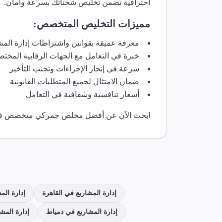
احترافية تضمن تخليص شحناتك بسرعة وأمان.
مميزات التخليص المتخصص:
معرفة عميقة بقوانين واشتراطات
إدارة المش
خبرة في التعامل مع الجهات الرقابية المختص
سرعة في إنجاز الإجراءات وتجنب التأخير
ضمان الامتثال لجميع المتطلبات القانونية
أسعار تنافسية وشفافية في التعامل
ابحث الآن عن أفضل مخلص جمركي متخصص 
إدارة المشاريع
في
القاهرة
إدارة الم
إدارة المشاريع
في
دمياط
إدارة المش