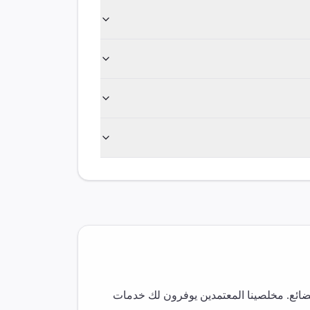
بضائع. مخلصينا المعتمدين يوفرون لك خدمات