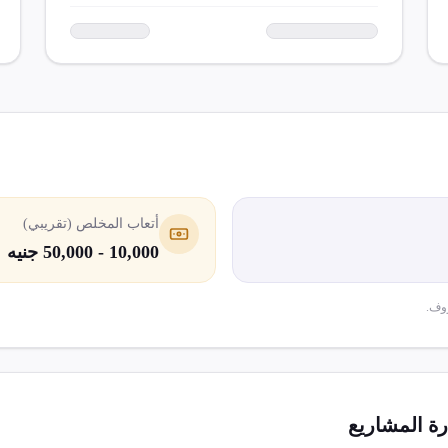
أتعاب المخلص (تقريبي)
10,000 - 50,000 جنيه
وف.
رة المشاريع