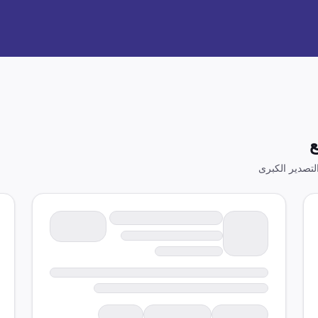
ع
تصدير الكبرى