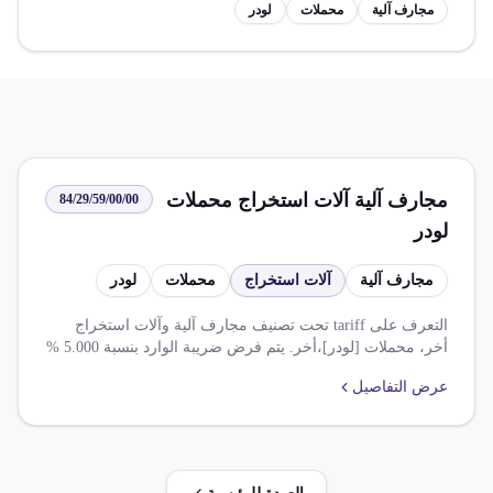
مجارف آلية
محملات
لودر
مجارف آلية آلات استخراج محملات
84/29/59/00/00
لودر
مجارف آلية
آلات استخراج
محملات
لودر
التعرف على tariff تحت تصنيف مجارف آلية وآلات استخراج
أخر، محملات [لودر]،أخر. يتم فرض ضريبة الوارد بنسبة 5.000 %
وضريبة قيمه مضافه بنسبة 14.000 %. يوجد اتفاقيات تجارية
عرض التفاصيل
مختلفة مثل اتفاقية التجارة الحرة الافريقية القارية ومجموعة أ و
مجموعة ب، بالإضافة إلى تخفيض الضريبة الجمركية بنسب
متفاوتة.