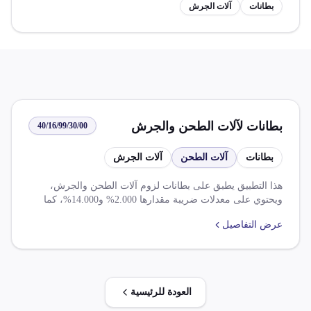
بطانات
آلات الجرش
بطانات لآلات الطحن والجرش
40/16/99/30/00
بطانات
آلات الطحن
آلات الجرش
هذا التطبيق يطبق على بطانات لزوم آلات الطحن والجرش،
ويحتوي على معدلات ضريبة مقدارها 2.000% و14.000%، كما
توجد اتفاقيات تجارية تؤثر على الضريبة الجمركية، بما في ذلك
عرض التفاصيل
تخفض الضريبة الجمركية بنسبة 50% و100% على بعض السلع
الصناعية.
العودة للرئيسية