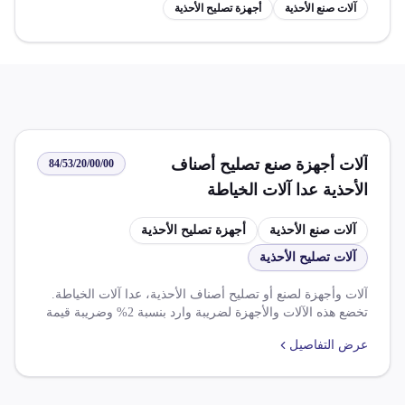
آلات صنع الأحذية
أجهزة تصليح الأحذية
آلات أجهزة صنع تصليح أصناف
84/53/20/00/00
الأحذية عدا آلات الخياطة
آلات صنع الأحذية
أجهزة تصليح الأحذية
آلات تصليح الأحذية
آلات وأجهزة لصنع أو تصليح أصناف الأحذية، عدا آلات الخياطة.
تخضع هذه الآلات والأجهزة لضريبة وارد بنسبة 2% وضريبة قيمة
مضافة بنسبة 14%. تتضمن القواعد ما يلي: - تخفيض الضريبة
عرض التفاصيل
الجمركية بنسبة 87.5% بموجب اتفاقية التجارة الحرة بين مصر
وتجمع الميركسور. - تخفيض الضريبة الجمركية بنسبة 100% على
السلع الصناعية بموجب اتفاقية الشراكة المصرية والمملكة
المتحدة. - تخفيض الضريبة الجمركية بنسبة 100% على السلع