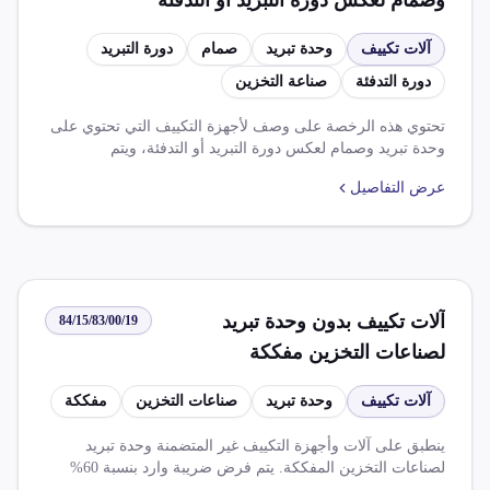
وصمام لعكس دورة التبريد أو التدفئة
لصناعة التخزين مفككة
آلات تكييف
وحدة تبريد
صمام
دورة التبريد
دورة التدفئة
صناعة التخزين
تحتوي هذه الرخصة على وصف لأجهزة التكييف التي تحتوي على
وحدة تبريد وصمام لعكس دورة التبريد أو التدفئة، ويتم
استخدامها في صناعة التخزين. يتم فرض ضريبة وارد بنسبة
عرض التفاصيل
60%، وضريبة جدول بنسبة 8%، وضريبة قيمة مضافاة بنسبة
14%. كما توجد إعفاءات وخصومات مثل تخفيض الرسوم
الجمركية بنسبة 100% على سلع صناعية واردة في ظل اتفاقية
الشراكة المصرية والمملكة المتحدة.
آلات تكييف بدون وحدة تبريد
84/15/83/00/19
لصناعات التخزين مفككة
آلات تكييف
وحدة تبريد
صناعات التخزين
مفككة
ينطبق على آلات وأجهزة التكييف غير المتضمنة وحدة تبريد
لصناعات التخزين المفككة. يتم فرض ضريبة وارد بنسبة 60%
وضريبة جدول بنسبة 8% وضريبة قيمة مضاففة بنسبة 14%.