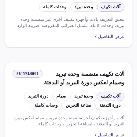
آلات تكييف
وحدة تبريد
وحدات كاملة
تتعلق التعريفة بآلات وأجهزة تكييف أخرى غير متضمنة وحدة
تبريد، وحدات كاملة. تشمل الضرائب المفروضة: ضريبة الوارد
بنسبة 60%، ضريبة الجدول بنسبة 8%، وضريبة القيمة المضافة
عرض التفاصيل
بنسبة 14%. كما تغطي القواعد شروطًا مثل ضرورة الحصول
على موافقة مختومة لاستيراد الصنف، والإعفاءات المتاحة
بموجب اتفاقيات الشراكة المختلفة.
آلات تكييف متضمنة وحدة تبريد
84/15/81/00/11
وصمام لعكس دورة التبريد أو التدفئة
لصناعة التخزين وحدات كاملة
آلات تكييف
وحدة تبريد
صمام
دورة التبريد
دورة التدفئة
صناعة التخزين
وحدات كاملة
آلات وأجهزة تكييف أخر متضمنة وحدة تبريد وصمام لعكس دورة
التبريد أو التدفئة ، لصناعة التخزين ، وحدات كاملة .
عرض التفاصيل