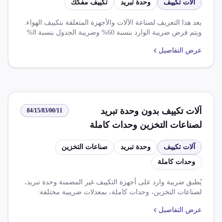
آلات تكييف
وحدة تبريد
تكييف مفكك
يعد هذا التعريف لصناعة الآلات والأجهزة المتعلقة بتكييف الهواء.
ويتم فرض ضريبة الوارد بنسبة 60% وضريبة الجدول بنسبة 8%
وضريبة القيمة المضافة بنسبة 14%. وتوجد العديد من اللوائح
عرض التفاصيل
والاستثناءات، بما في ذلك الحصول على موافقة مسبقة
للاستيراد، والتخفيضات الضريبية والرسوم الجمركية.
آلات تكييف بدون وحدة تبريد
84/15/83/00/11
لصناعات التخزين وحدات كاملة
آلات تكييف
وحدة تبريد
صناعات التخزين
وحدات كاملة
يُطبق ضريبة وارد على أجهزة التكييف غير المضمنة وحدة تبريد،
لصناعات التخزين، وحدات كاملة، بمعدلات ضريبية مختلفة:
60.000% (النظام الأساسي)، 8.000% (الجدول)، 6.000% (اتفاقية
عرض التفاصيل
أمريكا اللاتينية الميركسور)، 14.000% (ضريبة قيمة مضاف).
يوجد شروط ومخالفات معينة للتعرف على الضريبة الجمركية