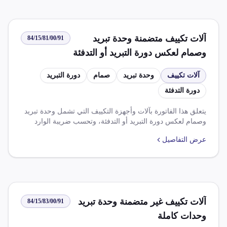
آلات تكييف متضمنة وحدة تبريد
84/15/81/00/91
وصمام لعكس دورة التبريد أو التدفئة
وحدات كاملة
آلات تكييف
وحدة تبريد
صمام
دورة التبريد
دورة التدفئة
يتعلق هذا الفاتورة بآلات وأجهزة التكييف التي تشمل وحدة تبريد
وصمام لعكس دورة التبريد أو التدفئة، وتحسب ضريبة الوارد
بنسبة 60.000% وضريبة الجدول بنسبة 8.000% وضريبة قيمة
عرض التفاصيل
مضافاة بنسبة 14.000% على وفق قواعد خاصة بالصنف، ولا يتم
استيراد المواد المستخدمة في طبقات الأوزون إلا بموافقة
مسبقة من شئون البيئة.
آلات تكييف غير متضمنة وحدة تبريد
84/15/83/00/91
وحدات كاملة