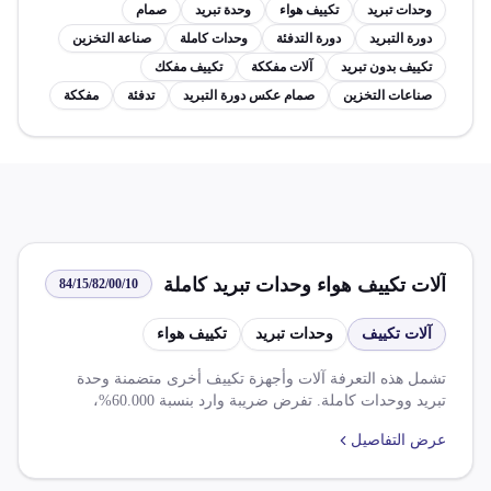
وحدات تبريد
تكييف هواء
وحدة تبريد
صمام
دورة التبريد
دورة التدفئة
وحدات كاملة
صناعة التخزين
تكييف بدون تبريد
آلات مفككة
تكييف مفكك
صناعات التخزين
صمام عكس دورة التبريد
تدفئة
مفككة
آلات تكييف هواء وحدات تبريد كاملة
84/15/82/00/10
آلات تكييف
وحدات تبريد
تكييف هواء
تشمل هذه التعرفة آلات وأجهزة تكييف أخرى متضمنة وحدة
تبريد ووحدات كاملة. تفرض ضريبة وارد بنسبة 60.000%،
وضريبة جدول بنسبة 8.000%، وضريبة قيمة مضافة بنسبة
عرض التفاصيل
14.000%. يجب الحصول على موافقة مختومة لاستيراد الصنف،
وهناك تخفيضات ضريبية بموجب اتفاقيات مختلفة.