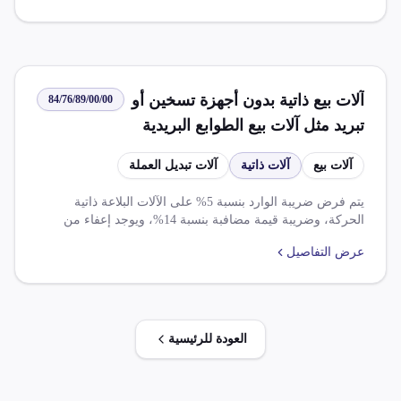
آلات بيع ذاتية بدون أجهزة تسخين أو
84/76/89/00/00
تبريد مثل آلات بيع الطوابع البريدية
السجاير آلات تبديل العملة
آلات بيع
آلات ذاتية
آلات تبديل العملة
يتم فرض ضريبة الوارد بنسبة 5% على الآلات البلاعة ذاتية
الحركة، وضريبة قيمة مضافبة بنسبة 14%، ويوجد إعفاء من
الضريبة الجمركية والرسوم ذات الأثر المماثل على أصناف واردة
عرض التفاصيل
من دول الافتا، وتخفض ضريبة الجمركية والرسوم ذات الأثر
المماثل بنسبة 100% على سلع صناعية واردة فى ظل شراكات
أوروبية.
العودة للرئيسية