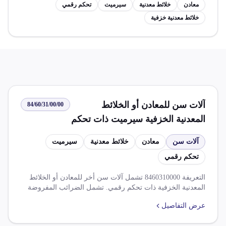
معادن
خلائط معدنية
سيرميت
تحكم رقمي
خلائط معدنية خزفية
آلات سن للمعادن أو الخلائط
84/60/31/00/00
المعدنية الخزفية سيرميت ذات تحكم
رقمي
آلات سن
معادن
خلائط معدنية
سيرميت
تحكم رقمي
التعريفة 8460310000 تشمل آلات سن أخر للمعادن أو الخلائط
المعدنية الخزفية ذات تحكم رقمي. تشمل الضرائب المفروضة
على هذه التعريفة ضريبة الوارد بنسبة 5.000% وضريبة القيمة
عرض التفاصيل
المضافة بنسبة 14.000%. كما تشمل التعريفة مجموعة من
القواعد والإعفاءات مثل تخفيض الضريبة الجمركية بنسبة 100%