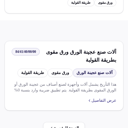
ورق مقوى
طريقة القولبة
آلات صنع عجينة الورق ورق مقوى
84/41/40/00/00
بطريقة القولبة
آلات صنع عجينة الورق
ورق مقوى
طريقة القولبة
هذا التأريخ يشمل آلات وأجهزة لصنع أصناف من عجينة الورق أو
الورق المقوى بطريقة القولبة. يتم تطبيق ضريبة وارد بنسبة 0%
وضريبة قيمة مضافه بنسبة 14%. يوجد اتفاقيات مختلفة لتخفيض
عرض التفاصيل
الضريبة الجمركية بنسب متفاوتة. يتطلب بعض الحالات إعفاء من
الرسوم والضريبة الجمركية.